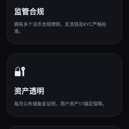
监管合规
拥有多个法币合规牌照，反洗钱及KYC严格标
准。
🔐
资产透明
每月公布储备金证明，用户资产1:1锚定保障。