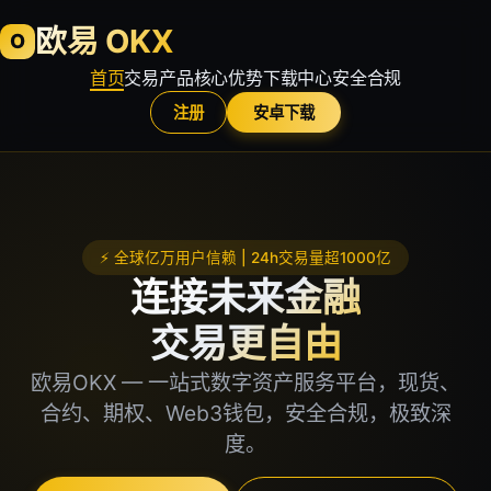
欧易 OKX
O
首页
交易产品
核心优势
下载中心
安全合规
注册
安卓下载
⚡ 全球亿万用户信赖 | 24h交易量超1000亿
连接未来金融
交易更自由
欧易OKX — 一站式数字资产服务平台，现货、
合约、期权、Web3钱包，安全合规，极致深
度。