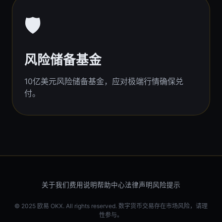
🛡️
风险储备基金
10亿美元风险储备基金，应对极端行情确保兑
付。
关于我们
费用说明
帮助中心
法律声明
风险提示
© 2025 欧易 OKX. All rights reserved. 数字货币交易存在市场风险，请理
性参与。