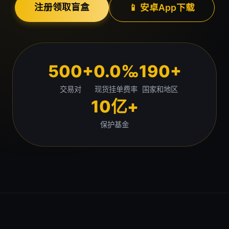
注册领取盲盒
📱 安卓App下载
500+
0.0‰
190+
交易对
现货挂单费率
国家和地区
10亿+
保护基金